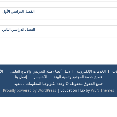
الفصل الدراسي الأول
الفصل الدراسي الثاني
اب
الخدمات الإلكترونية
دليل أعضاء هيئة التدريس والإنتاج العلمي
ال
قطاع خدمة المجتمع وتنمية البيئة
الأخــبــار
إتصل بنا
جميع الحقوق محفوظة © وحدة تكنولوجيا المعلومات بالمعهد
Proudly powered by WordPress
|
Education Hub by
WEN Themes