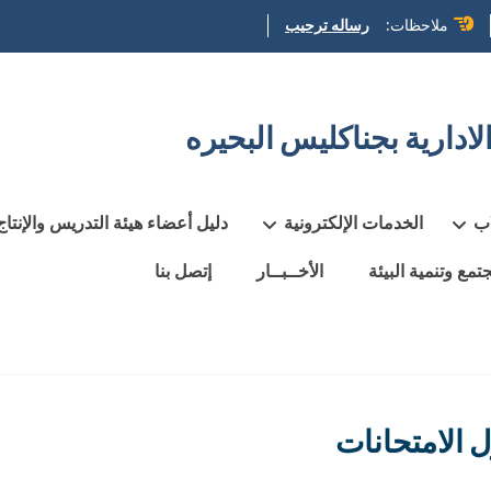
ملاحظات:
رساله ترحيب
لادارية بجناكليس البحيره
ب
الخدمات الإلكترونية
دليل أعضاء هيئة التدريس والإنتاج
مع وتنمية البيئة
الأخــبــار
إتصل بنا
 الامتحانات