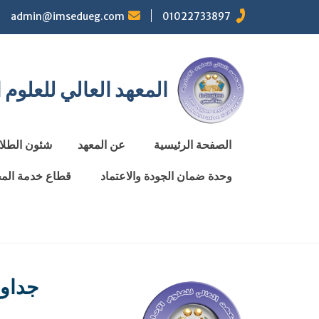
Ski
admin@imsedueg.com
01022733897
t
conten
المعهد العالي للعلوم ا
الصفحة الرئيسية
عن المعهد
شئون الطلا
وحدة ضمان الجودة والاعتماد
قطاع خدمة المجت
Search
جداول