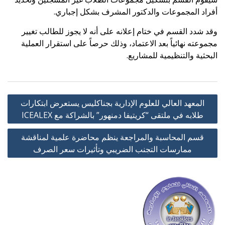
أفراد المجموعات والدكتور المشرف بشكل إجباري
.
وقد شدد القسم في ختام إعلانه على أنه لا يجوز للطالب تغيير
مجموعته نهائياً بعد الاعتماد، وذلك حرصاً على استقرار العملية
البحثية والتنظيمية للمشاريع
.
تصفّح
المعهد العالي للعلوم الإدارية بجناكليس يستعرض ابتكارات
المقالات
طلابه في ملتقى “كريتيفا دمنهور” بالشراكة مع ICEALEX
قسم المحاسبة والمراجعة ينظم محاضرة علمية لمناقشة
ممارسات التجنب الضريبي وتأثيرات سعر الصرف